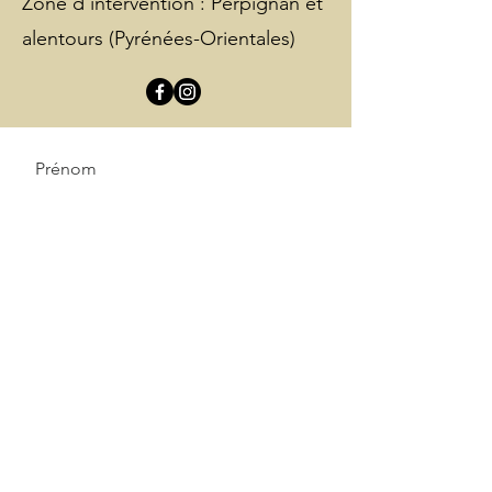
Zone d'intervention : Perpignan et
alentours (Pyrénées-Orientales)
Prénom
Nom de famille
E-mail
Message